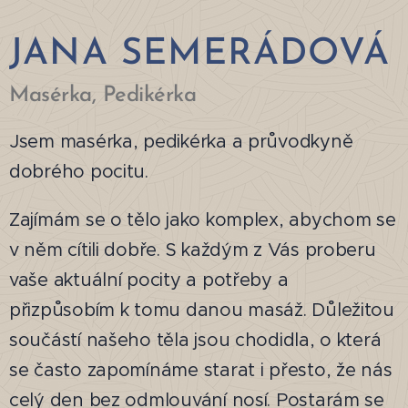
JANA SEMERÁDOVÁ
Masérka, Pedikérka
Jsem masérka, pedikérka a průvodkyně
dobrého pocitu.
Zajímám se o tělo jako komplex, abychom se
v něm cítili dobře. S každým z Vás proberu
vaše aktuální pocity a potřeby a
přizpůsobím k tomu danou masáž. Důležitou
součástí našeho těla jsou chodidla, o která
se často zapomínáme starat i přesto, že nás
celý den bez odmlouvání nosí. Postarám se