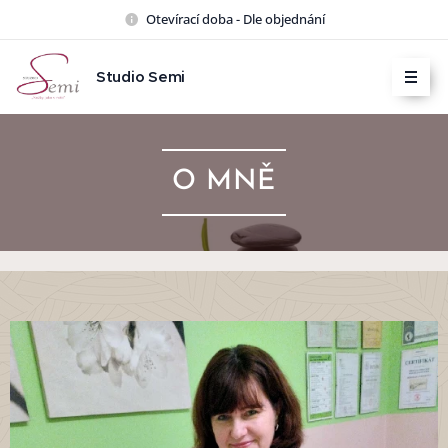
Otevírací doba - Dle objednání
Studio Semi
O MNĚ