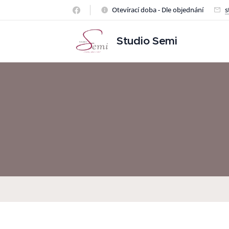
Otevírací doba - Dle objednání
s
Studio Semi