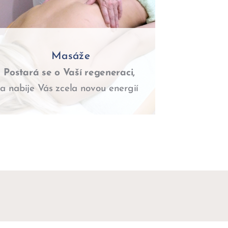
Masáže
Postará se o Vaší regeneraci,
a nabije Vás zcela novou energií