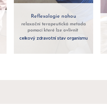
Reflexologie nohou
relaxační terapeutická metoda
pomocí které lze ovlivnit
celkový zdravotní stav organismu