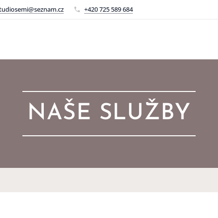
tudiosemi@seznam.cz
+420 725 589 684
NAŠE SLUŽBY