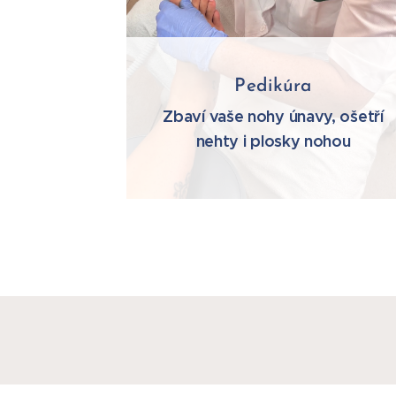
Pedikúra
Zbaví vaše nohy únavy, ošetří
nehty i plosky nohou